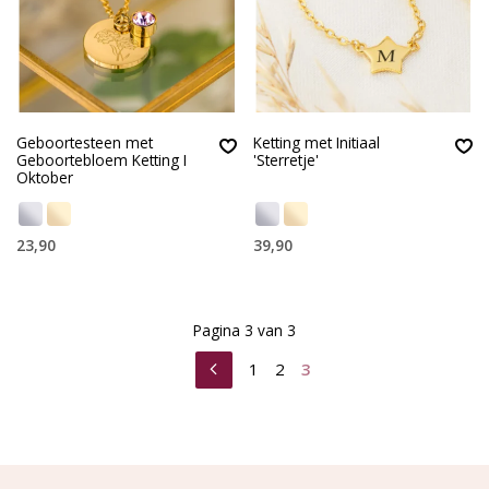
Geboortesteen met
Ketting met Initiaal
Geboortebloem Ketting I
'Sterretje'
Oktober
23,90
39,90
Pagina 3 van 3
1
2
3