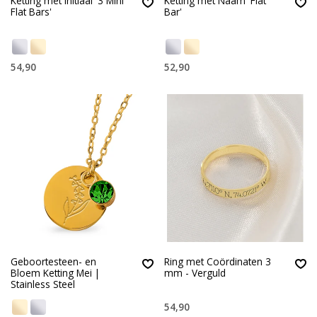
Ketting met Initiaal '3 Mini
Ketting met Naam 'Flat
Flat Bars'
Bar'
54,90
52,90
Geboortesteen- en
Ring met Coördinaten 3
Bloem Ketting Mei |
mm - Verguld
Stainless Steel
54,90