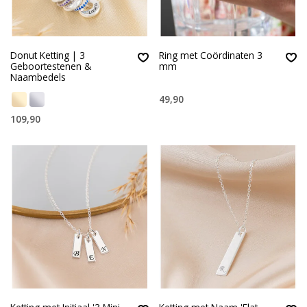
Donut Ketting | 3
Ring met Coördinaten 3
Geboortestenen &
mm
Naambedels
49,90
109,90