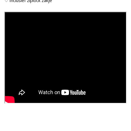
♡ Inclusief ziplock zakje