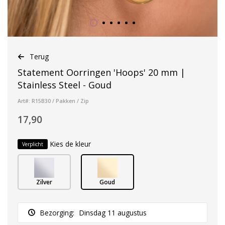
Terug
Statement Oorringen 'Hoops' 20 mm |
Stainless Steel - Goud
Art#: R15B30 / Pakken / Zip
17,90
Kies de kleur
Verplicht
Zilver
Goud
Bezorging:
Dinsdag 11 augustus