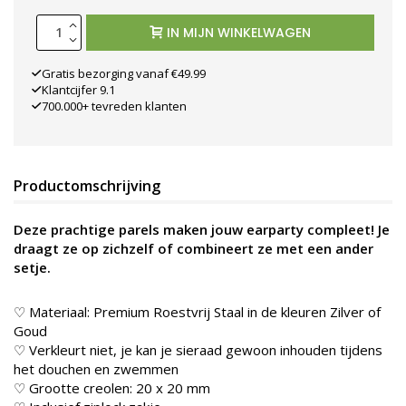
IN MIJN WINKELWAGEN
Gratis bezorging vanaf €49.99
Klantcijfer 9.1
700.000+ tevreden klanten
Productomschrijving
Deze prachtige parels maken jouw earparty compleet! Je
draagt ze op zichzelf of combineert ze met een ander
setje.
♡ Materiaal: Premium Roestvrij Staal in de kleuren
Zilver of
Goud
♡ Verkleurt niet, je kan je sieraad gewoon inhouden tijdens
het douchen en zwemmen
♡ Grootte creolen: 20 x 20 mm