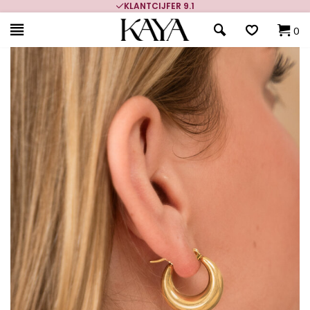
KLANTCIJFER 9.1
0