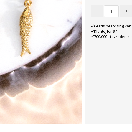
-
+
Gratis bezorging van
Klantcijfer 9.1
700.000+ tevreden kl