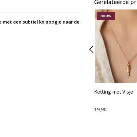
Gerelateerde p
NIEUW
be met een subtiel knipoogje naar de
Ketting met Visje
19,90