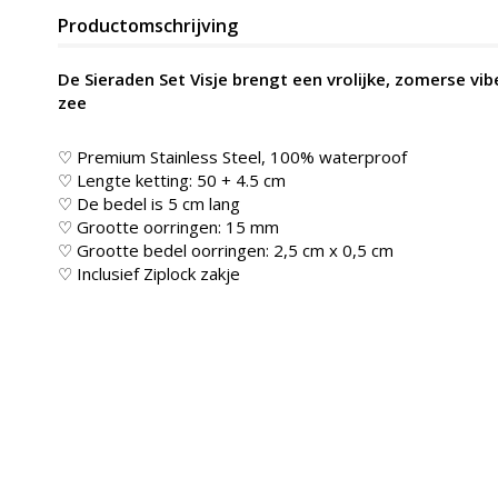
Productomschrijving
De Sieraden Set Visje brengt een vrolijke, zomerse vi
zee
♡ Premium Stainless Steel, 100% waterproof
♡ Lengte ketting: 50 + 4.5 cm
♡ De bedel is 5 cm lang
♡ Grootte oorringen: 15 mm
♡ Grootte bedel oorringen: 2,5 cm x 0,5 cm
♡ Inclusief Ziplock zakje