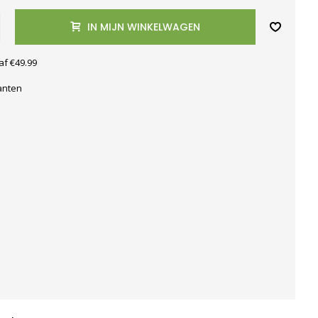
IN MIJN WINKELWAGEN
af €49.99
anten