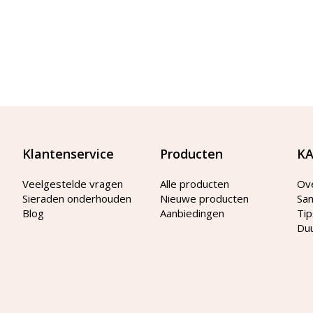
Klantenservice
Producten
KA
Veelgestelde vragen
Alle producten
Ov
Sieraden onderhouden
Nieuwe producten
Sa
Blog
Aanbiedingen
Tip
Du