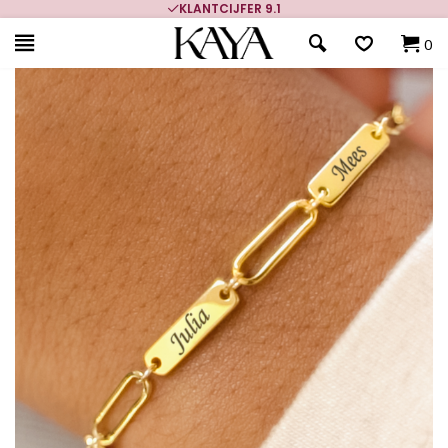
KLANTCIJFER 9.1
0