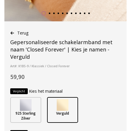
Terug
Gepersonaliseerde schakelarmband met
naam 'Closed Forever' | Kies je namen -
Verguld
Art#: K1B5-9 / Klassiek / Closed Forever
59,90
Kies het materiaal
Verplicht
925 Sterling
Verguld
Zilver