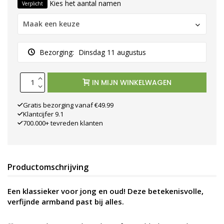
Kies het aantal namen
Verplicht
Maak een keuze
Bezorging:
Dinsdag 11 augustus
IN MIJN WINKELWAGEN
Gratis bezorging vanaf €49.99
Klantcijfer 9.1
700.000+ tevreden klanten
Productomschrijving
Een klassieker voor jong en oud! Deze betekenisvolle,
verfijnde armband past bij alles.