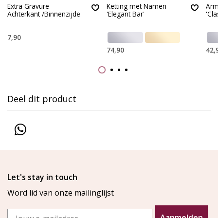
Extra Gravure
Ketting met Namen
Arm
Achterkant /Binnenzijde
'Elegant Bar'
'Cla
7,90
74,90
42,
Deel dit product
Let's stay in touch
Word lid van onze mailinglijst
Email
Aanmelden