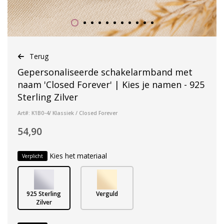
Terug
Gepersonaliseerde schakelarmband met
naam 'Closed Forever' | Kies je namen - 925
Sterling Zilver
Art#: K1B0-4/ Klassiek / Closed Forever
54,90
Kies het materiaal
Verplicht
925 Sterling
Verguld
Zilver