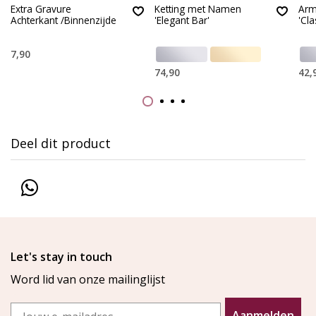
Extra Gravure
Ketting met Namen
Arm
Achterkant /Binnenzijde
'Elegant Bar'
'Cla
7,90
74,90
42,
Deel dit product
Let's stay in touch
Word lid van onze mailinglijst
Email
Aanmelden