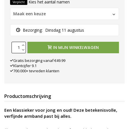
Kies het aantal namen
Verplicht
Maak een keuze
Bezorging:
Dinsdag 11 augustus
IN MIJN WINKELWAGEN
Gratis bezorging vanaf €49.99
Klantcijfer 9.1
700.000+ tevreden klanten
Productomschrijving
Een klassieker voor jong en oud! Deze betekenisvolle,
verfijnde armband past bij alles.