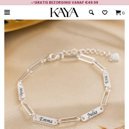
GRATIS BEZORGING VANAF €49.99
0