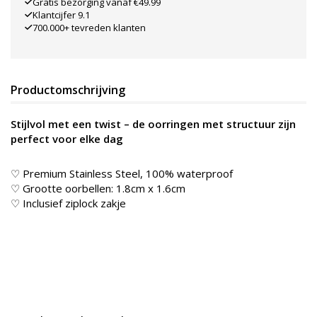
Gratis bezorging vanaf €49.99
Klantcijfer 9.1
700.000+ tevreden klanten
Productomschrijving
Stijlvol met een twist – de oorringen met structuur zijn
perfect voor elke dag
♡ Premium Stainless Steel, 100% waterproof
♡ Grootte oorbellen: 1.8cm x 1.6cm
♡ Inclusief ziplock zakje