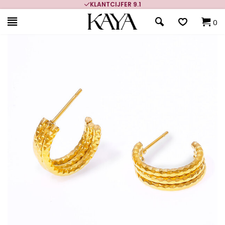
KLANTCIJFER 9.1
0