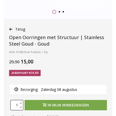
Terug
Open Oorringen met Structuur | Stainless
Steel Goud - Goud
Art#: R16B24 w/ Pakken / Zip
15,00
29,90
JE BESPAART €14,90
Bezorging:
Zaterdag 08 augustus
IN MIJN WINKELWAGEN