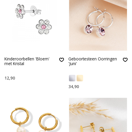
Kinderoorbellen 'Bloem'
Geboortesteen Oorringen
met Kristal
'Juni'
12,90
34,90