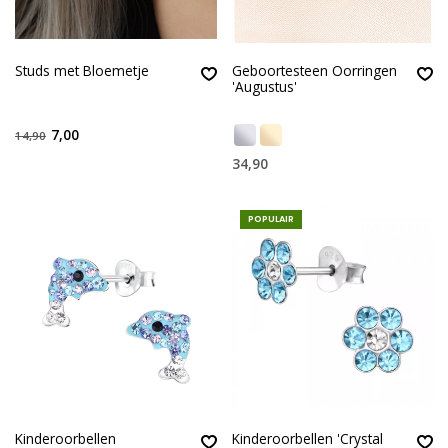
Studs met Bloemetje
Geboortesteen Oorringen
'Augustus'
7,00
14,90
34,90
POPULAIR
Kinderoorbellen
Kinderoorbellen 'Crystal