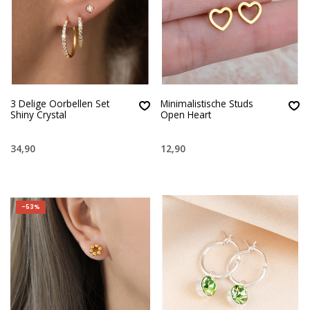
3 Delige Oorbellen Set
Minimalistische Studs
Shiny Crystal
Open Heart
34,90
12,90
-53%