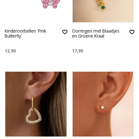
Kinderoorbellen 'Pink
Oorringen met Blaadjes
Butterfly'
en Groene Kraal
12,90
17,90