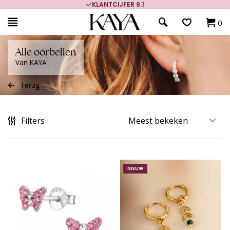
KLANTCIJFER 9.1
0
Alle oorbellen
Van KAYA
Terug
Filters
NIEUW