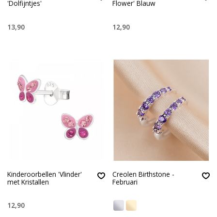
'Dolfijntjes'
Flower' Blauw
13,90
12,90
Kinderoorbellen 'Vlinder'
Creolen Birthstone -
met Kristallen
Februari
12,90