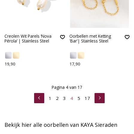
Creolen Wit Parels ‘Nova
Oorbellen met Ketting
Pérola’ | Stainless Steel
'Bar'| Stainless Steel
19,90
17,90
Pagina 4 van 17
1
2
3
4
5
17
Bekijk hier alle oorbellen van KAYA Sieraden