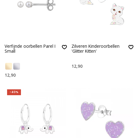
Verfijnde oorbellen Parel I
Zilveren Kinderoorbellen
Small
'Glitter Kitten'
12,90
12,90
-40%