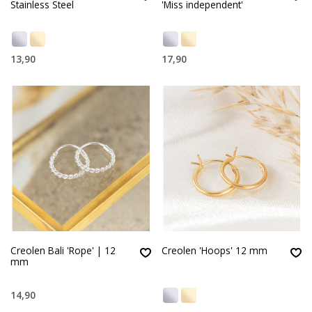
Stainless Steel
'Miss independent'
13,90
17,90
Creolen Bali 'Rope' | 12
Creolen 'Hoops' 12 mm
mm
14,90