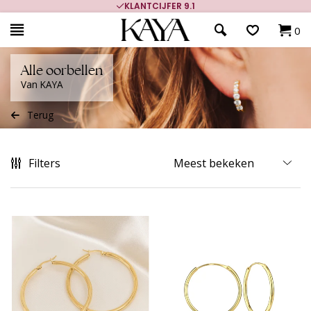
700.000+ TEVREDEN KLANTEN
0
Alle oorbellen
Van KAYA
Terug
Filters