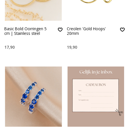
Basic Bold Oorringen 5
Creolen 'Gold Hoops'
cm | Stainless steel
20mm
17,90
19,90