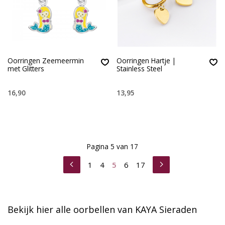
Oorringen Zeemeermin
Oorringen Hartje |
met Glitters
Stainless Steel
16,90
13,95
Pagina 5 van 17
1
4
5
6
17
Bekijk hier alle oorbellen van KAYA Sieraden