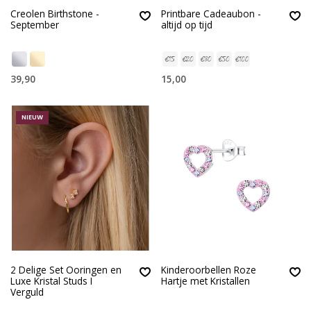
Creolen Birthstone -
Printbare Cadeaubon -
September
altijd op tijd
39,90
15,00
NIEUW
2 Delige Set Ooringen en
Kinderoorbellen Roze
Luxe Kristal Studs I
Hartje met Kristallen
Verguld