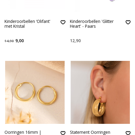
Kinderoorbellen ‘Olifant'
Kinderoorbellen 'Glitter
met Kristal
Heart' - Paars
9,00
12,90
14,90
Oorringen 16mm |
Statement Oorringen