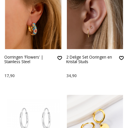
Oorringen 'Flowers' |
2 Delige Set Ooringen en
Stainless Steel
Kristal Studs
17,90
34,90