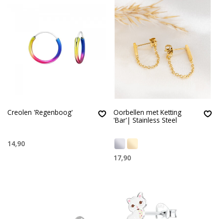
Creolen 'Regenboog'
Oorbellen met Ketting
'Bar'| Stainless Steel
14,90
17,90