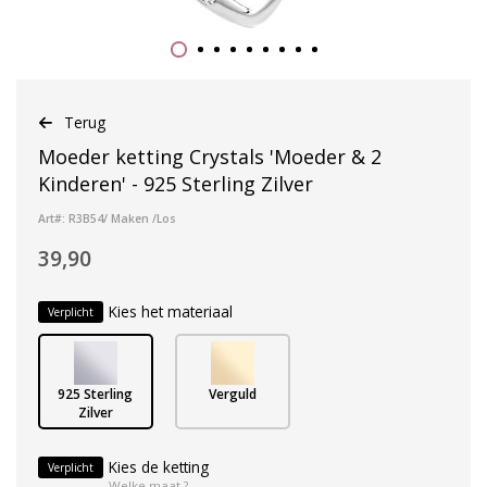
Terug
Moeder ketting Crystals 'Moeder & 2
Kinderen' - 925 Sterling Zilver
Art#: R3B54/ Maken /Los
39,90
Kies het materiaal
Verplicht
925 Sterling
Verguld
Zilver
Kies de ketting
Verplicht
Welke maat ?