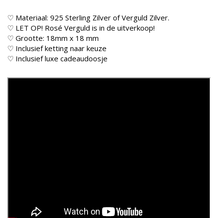
♡ Materiaal: 925 Sterling Zilver of Verguld Zilver.
♡ LET OP! Rosé Verguld is in de uitverkoop!
♡ Grootte: 18mm x 18 mm
♡ Inclusief ketting naar keuze
♡ Inclusief luxe cadeaudoosje