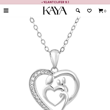
KLANTCIJFER 9.1
0