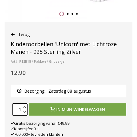
Terug
Kinderoorbellen 'Unicorn' met Lichtroze
Manen - 925 Sterling Zilver
Art#: R12B18 / Pakken / Gripzakje
12,90
Bezorging:
Zaterdag 08 augustus
IN MIJN WINKELWAGEN
Gratis bezorging vanaf €49.99
Klantcijfer 9.1
700.000+ tevreden klanten