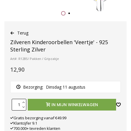
Terug
Zilveren Kinderoorbellen 'Veertje' - 925
Sterling Zilver
Art#: R12B5/ Pakken / Gripzakje
12,90
Bezorging:
Dinsdag 11 augustus
IN MIJN WINKELWAGEN
Gratis bezorging vanaf €49.99
Klantcijfer 9.1
700.000+ tevreden klanten