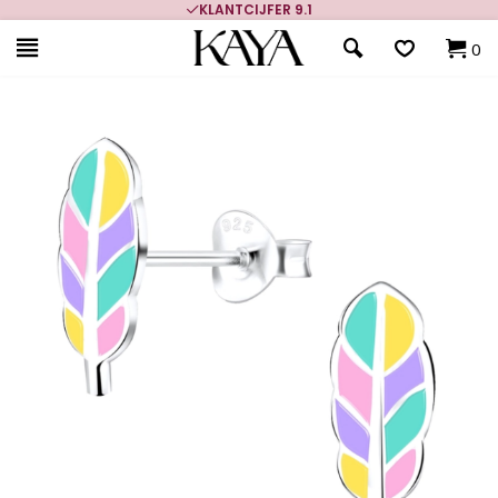
KLANTCIJFER 9.1
0