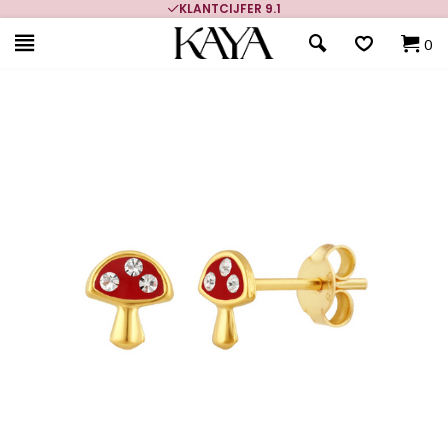
KLANTCIJFER 9.1
0