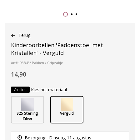
Terug
Kinderoorbellen 'Paddenstoel met
Kristallen' - Verguld
Art#: R3B43/ Pakken / Gripzakje
14,90
Kies het materiaal
Verplicht
925 Sterling
Verguld
Zilver
Bezorging:
Dinsdag 11 augustus