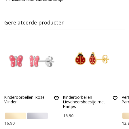
Gerelateerde producten
Kinderoorbellen 'Roze
Kinderoorbellen
Ver
Vlinder'
Lieveheersbeestje met
Pare
Hartjes
16,90
16,90
12,