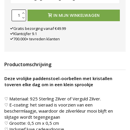
IN MIJN WINKELWAGEN
Gratis bezorging vanaf €49.99
Klantcijfer 9.1
700.000+ tevreden klanten
Productomschrijving
Deze vrolijke paddenstoel-oorbellen met kristallen
toveren elke dag om in een klein sprookje
♡ Materiaal: 925 Sterling Zilver of Verguld Zilver.
♡ E-coating: het sieraad is voorzien van een
beschermlaagje, waardoor de zilverkleur mooi blijft en
slijtage wordt tegengegaan
♡ Grootte: 0,5 cm x 0,5 cm
♡ Inclusief luxe cadeaudoosje