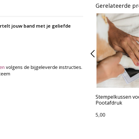
Gerelateerde p
telt jouw band met je geliefde
en
volgens de bijgeleverde instructies.
steem
Stempelkussen vo
Pootafdruk
5,00