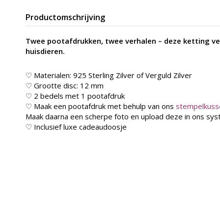
Productomschrijving
Twee pootafdrukken, twee verhalen – deze ketting ver
huisdieren.
♡ Materialen: 925 Sterling Zilver of Verguld Zilver
♡ Grootte disc: 12 mm
♡ 2 bedels met 1 pootafdruk
♡ Maak een pootafdruk met behulp van ons
stempelkuss
Maak daarna een scherpe foto en upload deze in ons sy
♡ Inclusief luxe cadeaudoosje