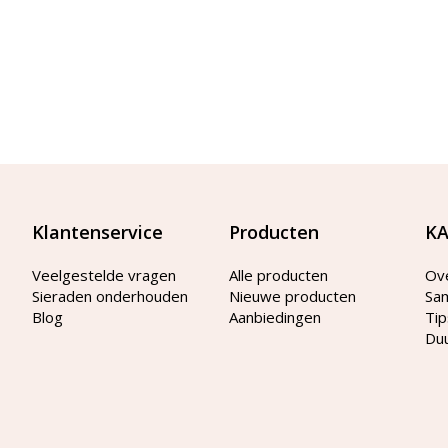
Klantenservice
Producten
KA
Veelgestelde vragen
Alle producten
Ov
Sieraden onderhouden
Nieuwe producten
Sa
Blog
Aanbiedingen
Tip
Du