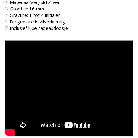
♡ Materiaal:Verguld Zilver.
♡ Grootte: 16 mm
♡ Gravure: 1 tot 4 initialen
♡ De gravure is zilverkleurig
♡ Inclusief luxe cadeaudoosje