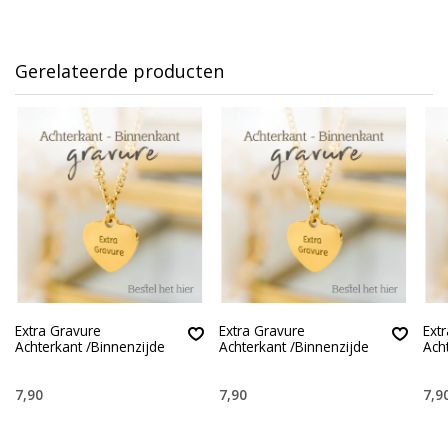
Gerelateerde producten
Extra Gravure
Extra Gravure
Ext
Achterkant /Binnenzijde
Achterkant /Binnenzijde
Ach
7,90
7,90
7,9