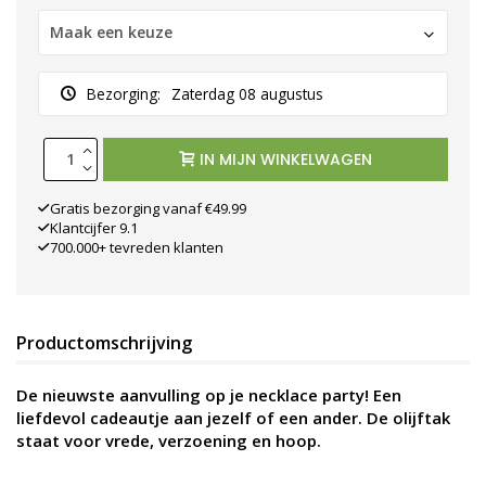
Maak een keuze
Bezorging:
Zaterdag 08 augustus
IN MIJN WINKELWAGEN
Gratis bezorging vanaf €49.99
Klantcijfer 9.1
700.000+ tevreden klanten
Productomschrijving
De nieuwste aanvulling op je necklace party! Een
liefdevol cadeautje aan jezelf of een ander. De olijftak
staat voor vrede, verzoening en hoop.