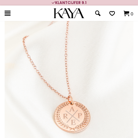
KLANTCIJFER 9.1
0