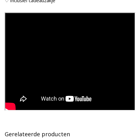
♡ Inclusief cadeauzakje
Gerelateerde producten