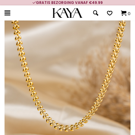
GRATIS BEZORGING VANAF €49.99
0