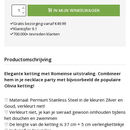
IN MIJN WINKELWAGEN
Gratis bezorging vanaf €49.99
Klantcijfer 9.1
700.000+ tevreden klanten
Productomschrijving
Elegante ketting met Romeinse uitstraling. Combineer
hem in je necklace party met bijvoorbeeld de populaire
Olivia ketting!
♡ Materiaal: Permium Stainless Steel in de kleuren Zilver en
Goud
, verkleurt niet!
♡ Verkleurt niet, je kan je sieraad gewoon omhouden tijdens
het douchen en zwemmen
♡ De lengte van de ketting is 37 cm + 5 cm verlengkettinkje