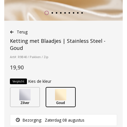
Terug
Ketting met Blaadjes | Stainless Steel -
Goud
Art#: R9B40 / Pakken / Zip
19,90
Kies de kleur
Verplicht
Zilver
Goud
Bezorging:
Zaterdag 08 augustus