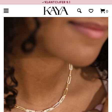
KLANTCIJFER 9.1
0