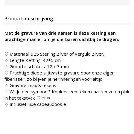
Productomschrijving
Met de gravure van drie namen is deze ketting een
prachtige manier om je dierbaren dichtbij te dragen.
♡ Materiaal: 925 Sterling Zilver of Verguld Zilver.
♡ Lengte Ketting: 42+5 cm
♡ Grootte schakels: 12 x 3 mm
♡ Prachtige diepe slijtvaste gravure door onze eigen
fiberlaser, zo blijven je herinneringen voor altijd.
♡ Gravure: max 8 tekens
♡ Wil je een symbool? Kopieer een teken naar keuze en plak
in het tekstvak: ♡ ☆ ∞
♡ Inclusief luxe cadeaudoosje