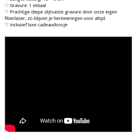
♡ Gravure: 1 initiaal
♡ Prachtige diepe slijtvaste gravure door onze eigen
fiberlaser, zo blijven je herinneringen voor altijd.
♡ Inclusief luxe cadeaudoosje