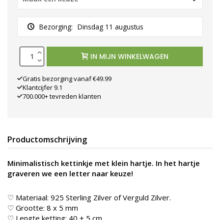
Bezorging:
Dinsdag 11 augustus
IN MIJN WINKELWAGEN
Gratis bezorging vanaf €49.99
Klantcijfer 9.1
700.000+ tevreden klanten
Productomschrijving
Minimalistisch kettinkje met klein hartje. In het hartje
graveren we een letter naar keuze!
♡ Materiaal: 925 Sterling Zilver of Verguld Zilver.
♡ Grootte: 8 x 5 mm
♡ Lengte ketting: 40 + 5 cm