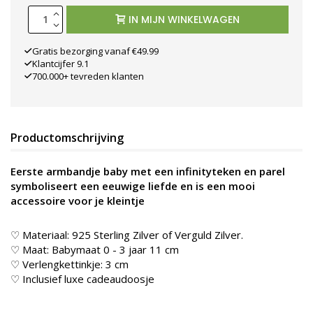
IN MIJN WINKELWAGEN
Gratis bezorging vanaf €49.99
Klantcijfer 9.1
700.000+ tevreden klanten
Productomschrijving
Eerste armbandje baby met een infinityteken en parel
symboliseert een eeuwige liefde en is een mooi
accessoire voor je kleintje
♡ Materiaal: 925 Sterling Zilver of Verguld Zilver.
♡ Maat: Babymaat 0 - 3 jaar 11 cm
♡ Verlengkettinkje: 3 cm
♡ Inclusief luxe cadeaudoosje