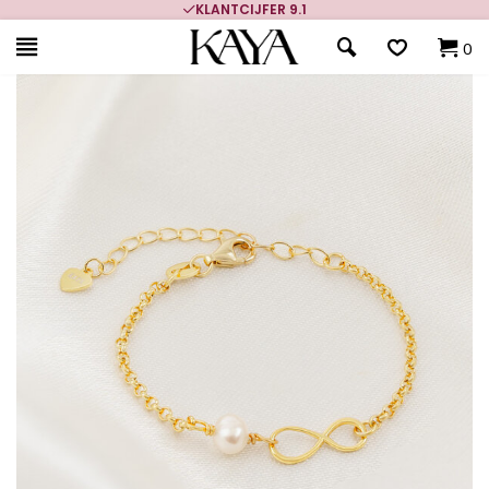
KLANTCIJFER 9.1
0