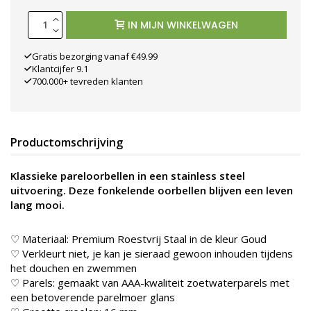
IN MIJN WINKELWAGEN
Gratis bezorging vanaf €49.99
Klantcijfer 9.1
700.000+ tevreden klanten
Productomschrijving
Klassieke pareloorbellen in een stainless steel
uitvoering. Deze fonkelende oorbellen blijven een leven
lang mooi.
♡ Materiaal: Premium Roestvrij Staal in de kleur
Goud
♡ Verkleurt niet, je kan je sieraad gewoon inhouden tijdens
het douchen en zwemmen
♡ Parels: gemaakt van AAA-kwaliteit zoetwaterparels met
een betoverende parelmoer glans