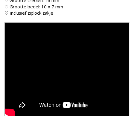
♡ Grootte creolen: 16 mm
♡ Grootte bedel: 10 x 7 mm
♡ Inclusief ziplock zakje