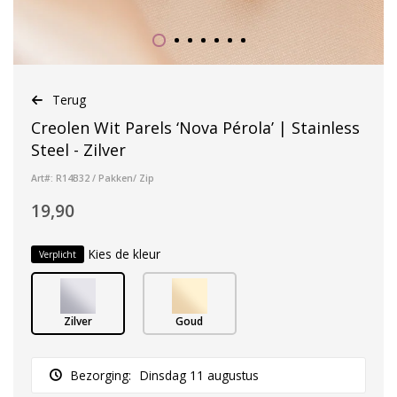
Terug
Creolen Wit Parels ‘Nova Pérola’ | Stainless
Steel - Zilver
Art#: R14B32 / Pakken/ Zip
19,90
Kies de kleur
Verplicht
Zilver
Goud
Bezorging:
Dinsdag 11 augustus