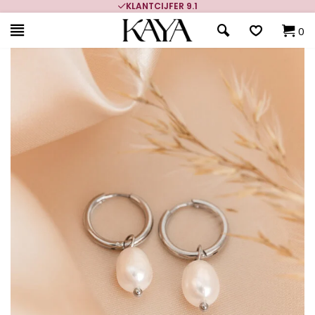
KLANTCIJFER 9.1
0