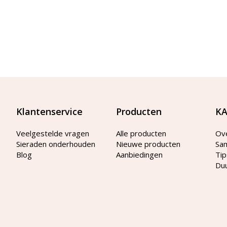
Klantenservice
Producten
KA
Veelgestelde vragen
Alle producten
Ov
Sieraden onderhouden
Nieuwe producten
Sa
Blog
Aanbiedingen
Tip
Du