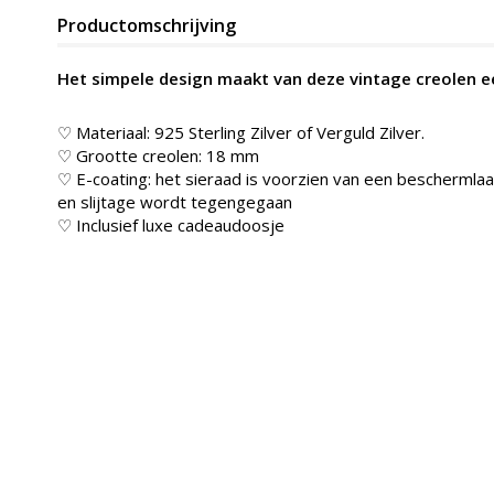
Productomschrijving
Het simpele design maakt van deze vintage creolen ee
♡ Materiaal: 925 Sterling Zilver of Verguld Zilver.
♡ Grootte creolen: 18 mm
♡ E-coating: het sieraad is voorzien van een beschermlaag
en slijtage wordt tegengegaan
♡ Inclusief luxe cadeaudoosje