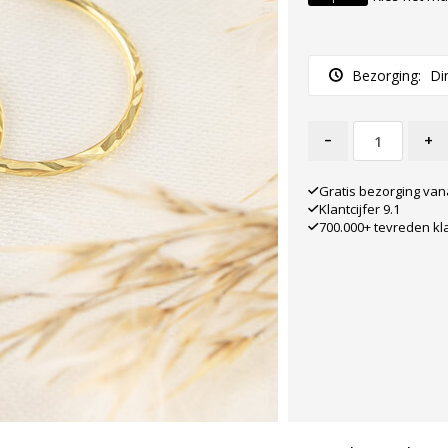
Bezorging:
Di
-
+
Gratis bezorging van
Klantcijfer 9.1
700.000+ tevreden kl