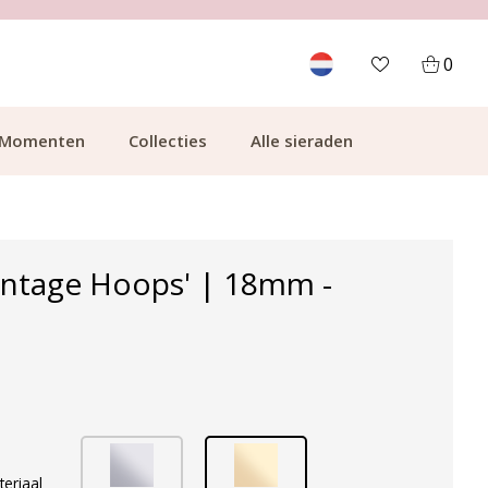
KLANTCIJFER 9.1
0
Momenten
Collecties
Alle sieraden
intage Hoops' | 18mm -
teriaal