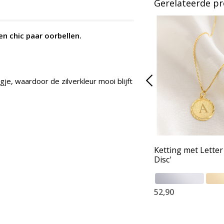
Gerelateerde p
n chic paar oorbellen.
je, waardoor de zilverkleur mooi blijft
Ketting met Letter
Disc'
52,90