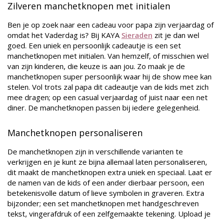
Zilveren manchetknopen met initialen
Ben je op zoek naar een cadeau voor papa zijn verjaardag of
omdat het Vaderdag is? Bij KAYA
Sieraden
zit je dan wel
goed. Een uniek en persoonlijk cadeautje is een set
manchetknopen met initialen. Van hemzelf, of misschien wel
van zijn kinderen, die keuze is aan jou. Zo maak je de
manchetknopen super persoonlijk waar hij de show mee kan
stelen. Vol trots zal papa dit cadeautje van de kids met zich
mee dragen; op een casual verjaardag of juist naar een net
diner. De manchetknopen passen bij iedere gelegenheid.
Manchetknopen personaliseren
De manchetknopen zijn in verschillende varianten te
verkrijgen en je kunt ze bijna allemaal laten personaliseren,
dit maakt de manchetknopen extra uniek en speciaal. Laat er
de namen van de kids of een ander dierbaar persoon, een
betekenisvolle datum of lieve symbolen in graveren. Extra
bijzonder; een set manchetknopen met handgeschreven
tekst, vingerafdruk of een zelfgemaakte tekening. Upload je