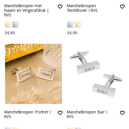
Manchetknopen met
Manchetknopen
Naam en Vingerafdruk |
'Rechthoek' I RVS
RVS
34,90
34,90
Manchetknopen 'Portret' I
Manchetknopen 'Bar' I
RVS
RVS