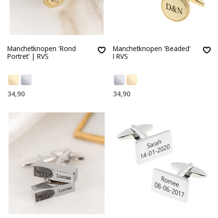
Manchetknopen 'Rond
Manchetknopen 'Beaded'
Portret' | RVS
I RVS
34,90
34,90