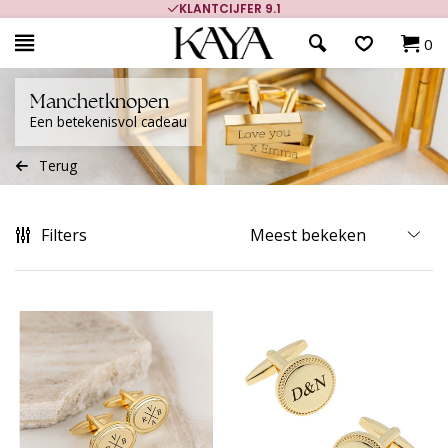
KLANTCIJFER 9.1
0
Manchetknopen
Een betekenisvol cadeau
Terug
Filters