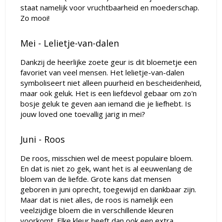
staat namelijk voor vruchtbaarheid en moederschap.
Zo mooi!
Mei - Lelietje-van-dalen
Dankzij de heerlijke zoete geur is dit bloemetje een
favoriet van veel mensen. Het lelietje-van-dalen
symboliseert niet alleen puurheid en bescheidenheid,
maar ook geluk. Het is een liefdevol gebaar om zo'n
bosje geluk te geven aan iemand die je liefhebt. Is
jouw loved one toevallig jarig in mei?
Juni - Roos
De roos, misschien wel de meest populaire bloem.
En dat is niet zo gek, want het is al eeuwenlang de
bloem van de liefde. Grote kans dat mensen
geboren in juni oprecht, toegewijd en dankbaar zijn.
Maar dat is niet alles, de roos is namelijk een
veelzijdige bloem die in verschillende kleuren
voorkomt. Elke kleur heeft dan ook een extra