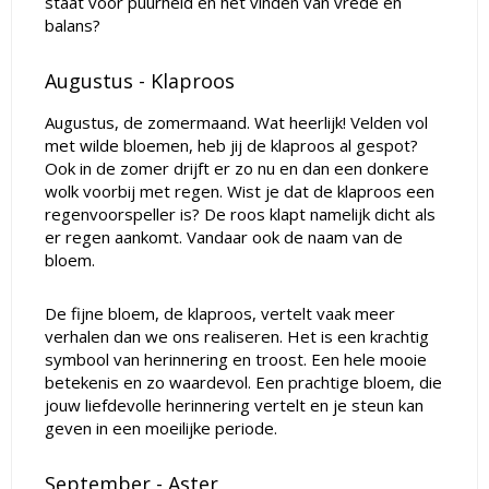
staat voor puurheid en het vinden van vrede en
balans?
Augustus - Klaproos
Augustus, de zomermaand. Wat heerlijk! Velden vol
met wilde bloemen, heb jij de klaproos al gespot?
Ook in de zomer drijft er zo nu en dan een donkere
wolk voorbij met regen. Wist je dat de klaproos een
regenvoorspeller is? De roos klapt namelijk dicht als
er regen aankomt. Vandaar ook de naam van de
bloem.
De fijne bloem, de klaproos, vertelt vaak meer
verhalen dan we ons realiseren. Het is een krachtig
symbool van herinnering en troost. Een hele mooie
betekenis en zo waardevol. Een prachtige bloem, die
jouw liefdevolle herinnering vertelt en je steun kan
geven in een moeilijke periode.
September - Aster