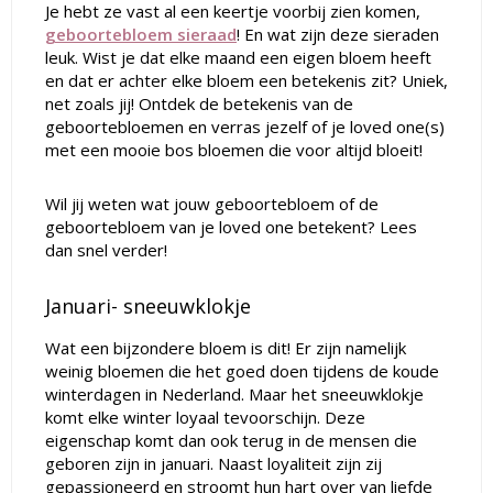
Je hebt ze vast al een keertje voorbij zien komen,
geboortebloem sieraad
! En wat zijn deze sieraden
leuk. Wist je dat elke maand een eigen bloem heeft
en dat er achter elke bloem een betekenis zit? Uniek,
net zoals jij! Ontdek de betekenis van de
geboortebloemen en verras jezelf of je loved one(s)
met een mooie bos bloemen die voor altijd bloeit!
Wil jij weten wat jouw geboortebloem of de
geboortebloem van je loved one betekent? Lees
dan snel verder!
Januari- sneeuwklokje
Wat een bijzondere bloem is dit! Er zijn namelijk
weinig bloemen die het goed doen tijdens de koude
winterdagen in Nederland. Maar het sneeuwklokje
komt elke winter loyaal tevoorschijn. Deze
eigenschap komt dan ook terug in de mensen die
geboren zijn in januari. Naast loyaliteit zijn zij
gepassioneerd en stroomt hun hart over van liefde