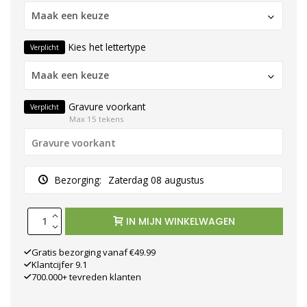
Maak een keuze
Kies het lettertype
Verplicht
Maak een keuze
Gravure voorkant
Verplicht
Max 15 tekens
Bezorging:
Zaterdag 08 augustus
IN MIJN WINKELWAGEN
Gratis bezorging vanaf €49.99
Klantcijfer 9.1
700.000+ tevreden klanten