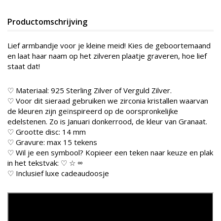
Productomschrijving
Lief armbandje voor je kleine meid! Kies de geboortemaand
en laat haar naam op het zilveren plaatje graveren, hoe lief
staat dat!
♡ Materiaal: 925 Sterling Zilver of Verguld Zilver.
♡ Voor dit sieraad gebruiken we zirconia kristallen waarvan
de kleuren zijn geïnspireerd op de oorspronkelijke
edelstenen. Zo is Januari donkerrood, de kleur van Granaat.
♡ Grootte disc: 14 mm
♡ Gravure: max 15 tekens
♡ Wil je een symbool? Kopieer een teken naar keuze en plak
in het tekstvak: ♡ ☆ ∞
♡ Inclusief luxe cadeaudoosje