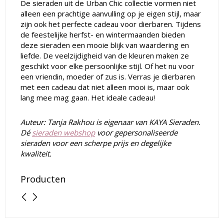
De sieraden uit de Urban Chic collectie vormen niet
alleen een prachtige aanvulling op je eigen stijl, maar
zijn ook het perfecte cadeau voor dierbaren. Tijdens
de feestelijke herfst- en wintermaanden bieden
deze sieraden een mooie blijk van waardering en
liefde. De veelzijdigheid van de kleuren maken ze
geschikt voor elke persoonlijke stijl. Of het nu voor
een vriendin, moeder of zus is. Verras je dierbaren
met een cadeau dat niet alleen mooi is, maar ook
lang mee mag gaan. Het ideale cadeau!
Auteur: Tanja Rakhou is eigenaar van KAYA Sieraden.
Dé
sieraden webshop
voor
gepersonaliseerde
sieraden voor een scherpe prijs en degelijke
kwaliteit.
Producten