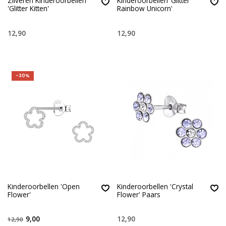
Zilveren Kinderoorbellen
Kinderoorbellen ‘Glitter
'Glitter Kitten'
Rainbow Unicorn'
12,90
12,90
-30%
Kinderoorbellen 'Open
Kinderoorbellen 'Crystal
Flower'
Flower' Paars
9,00
12,90
12,90