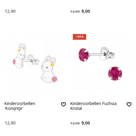
12,90
9,00
12,90
-30%
Kinderoorbellen
Kinderoorbellen Fuchsia
'Konijntje'
Kristal
12,90
9,00
12,90