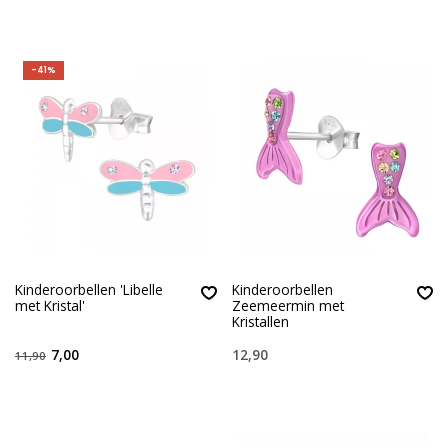
-41%
Kinderoorbellen 'Libelle
Kinderoorbellen
met Kristal'
Zeemeermin met
Kristallen
7,00
12,90
11,90