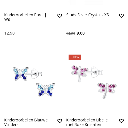
Kinderoorbellen Parel |
Studs Silver Crystal - XS
Wit
12,90
9,00
12,90
-30%
Kinderoorbellen Blauwe
Kinderoorbellen Libelle
Vlinders
met Roze Kristallen