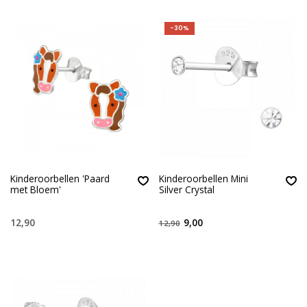
-30%
Kinderoorbellen 'Paard
Kinderoorbellen Mini
met Bloem'
Silver Crystal
12,90
9,00
12,90