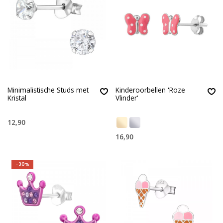
Minimalistische Studs met
Kinderoorbellen 'Roze
Kristal
Vlinder'
12,90
16,90
-30%