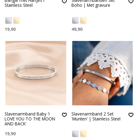
Bangle met Hartjes I
Slavenarmbanden Set
Stainless Steel
Boho | Met gravure
19,90
49,90
Slavenarmband Baby 'I
Slavenarmband 2 Set
LOVE YOU TO THE MOON
'Munten' | Stainless Steel
AND BACK'
19,90