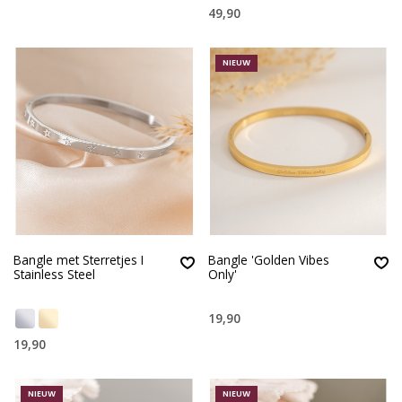
49,90
NIEUW
Bangle met Sterretjes I
Bangle 'Golden Vibes
Stainless Steel
Only'
19,90
19,90
NIEUW
NIEUW