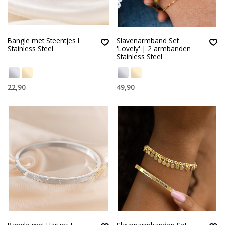
Bangle met Steentjes I
Slavenarmband Set
Stainless Steel
'Lovely' | 2 armbanden
Stainless Steel
22,90
49,90