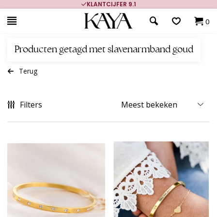
KLANTCIJFER 9.1
0
Producten getagd met slavenarmband goud
Terug
Filters