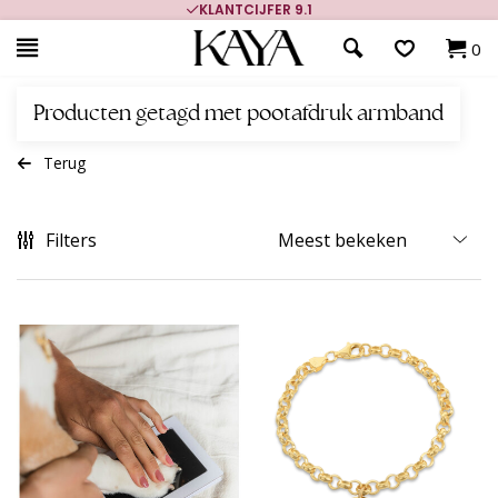
KLANTCIJFER 9.1
0
Producten getagd met pootafdruk armband
Terug
Filters