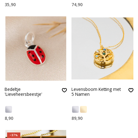
35,90
74,90
Bedeltje
Levensboom Ketting met
'Lieveheersbeestje'
5 Namen
8,90
89,90
-37%