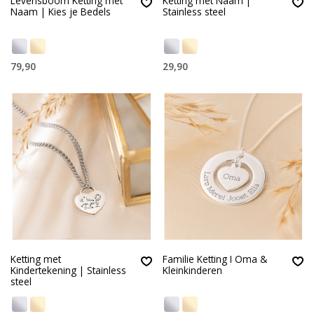
Levensboom Ketting met
Ketting met Naam |
Naam | Kies je Bedels
Stainless steel
79,90
29,90
Ketting met
Familie Ketting I Oma &
Kindertekening | Stainless
Kleinkinderen
steel