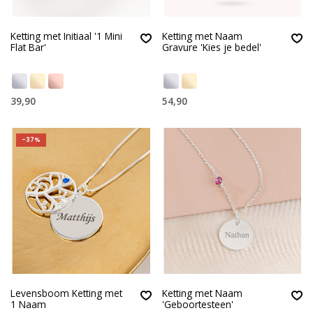
Ketting met Initiaal '1 Mini
Ketting met Naam
Flat Bar'
Gravure 'Kies je bedel'
39,90
54,90
-37%
Levensboom Ketting met
Ketting met Naam
1 Naam
'Geboortesteen'