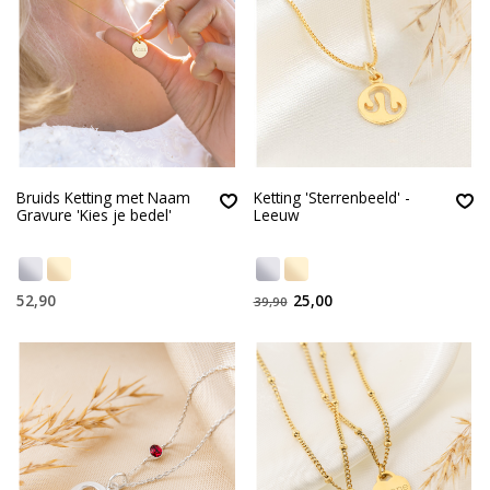
Bruids Ketting met Naam
Ketting 'Sterrenbeeld' -
Gravure 'Kies je bedel'
Leeuw
52,90
25,00
39,90