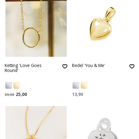
Ketting 'Love Goes
Bedel 'You & Me'
Round'
25,00
13,90
39,90