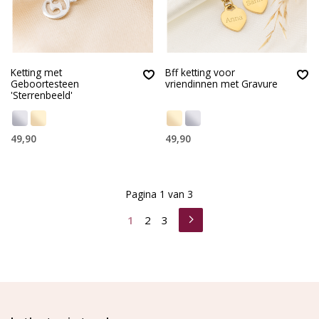
Ketting met
Bff ketting voor
Geboortesteen
vriendinnen met Gravure
'Sterrenbeeld'
49,90
49,90
Pagina 1 van 3
1
2
3