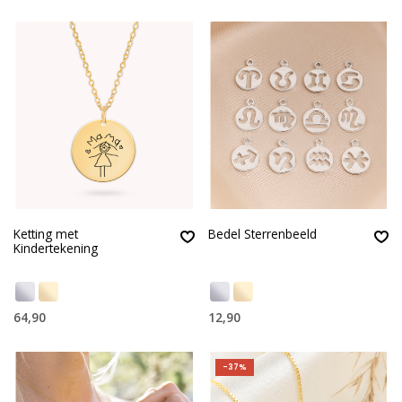
Ketting met
Bedel Sterrenbeeld
Kindertekening
64,90
12,90
-37%