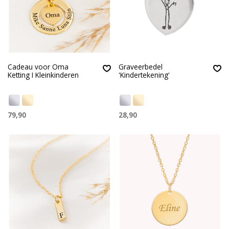
Cadeau voor Oma
Graveerbedel
Ketting I Kleinkinderen
'Kindertekening'
79,90
28,90