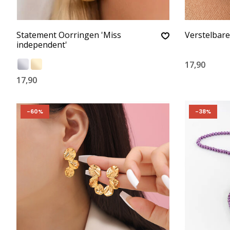
Statement Oorringen 'Miss
Verstelbare
independent'
17,90
17,90
-60%
-38%