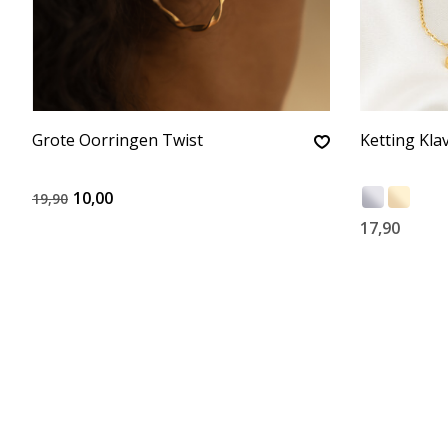
Grote Oorringen Twist
Ketting Kla
10,00
19,90
17,90