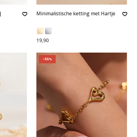
|
Minimalistische ketting met Hartje
19,90
-55%