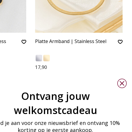
ess
Platte Armband | Stainless Steel
17,90
Ontvang jouw
welkomstcadeau
d je aan voor onze nieuwsbrief en ontvang 10%
korting op je eerste aankoop.