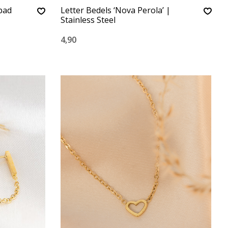
dpad
Letter Bedels ‘Nova Perola’ |
Stainless Steel
4,90