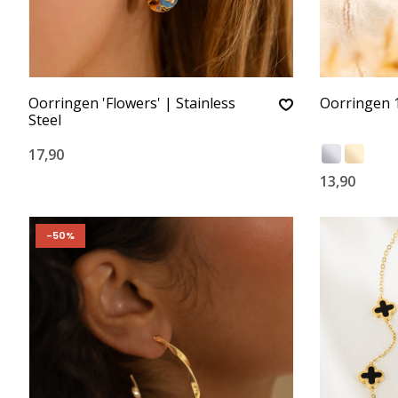
Oorringen 'Flowers' | Stainless
Oorringen 1
Steel
17,90
13,90
-50%