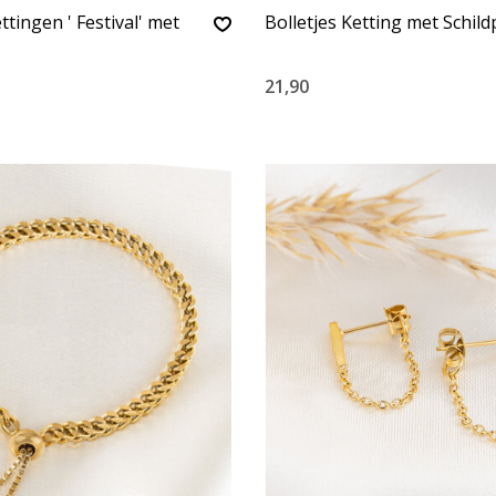
ttingen ' Festival' met
Bolletjes Ketting met Schil
21,90