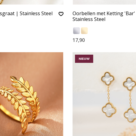
graat | Stainless Steel
Oorbellen met Ketting 'Bar'
Stainless Steel
17,90
NIEUW