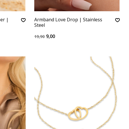
er |
Armband Love Drop | Stainless
Steel
9,00
19,90