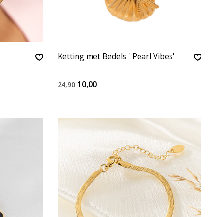
Ketting met Bedels ' Pearl Vibes'
10,00
24,90