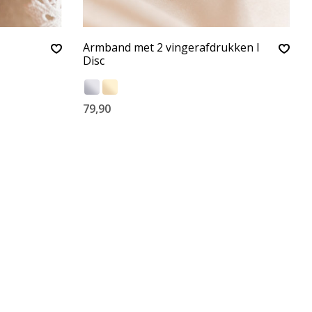
Armband met 2 vingerafdrukken I
Disc
79,90