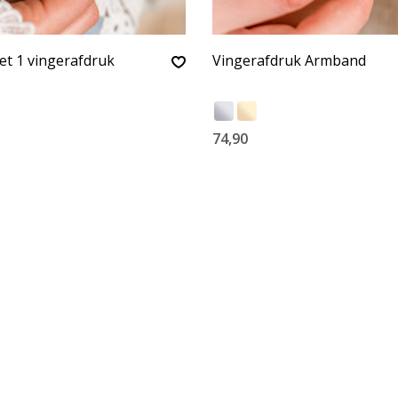
t 1 vingerafdruk
Vingerafdruk Armband
74,90