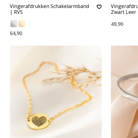
Vingerafdrukken Schakelarmband
Vingerafdr
| RVS
Zwart Leer
49,90
64,90