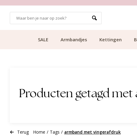
700.000+ TEVREDEN KLANTEN
SALE
Armbandjes
Kettingen
B
Producten getagd met
Terug
Home
/
Tags
/
armband met vingerafdruk