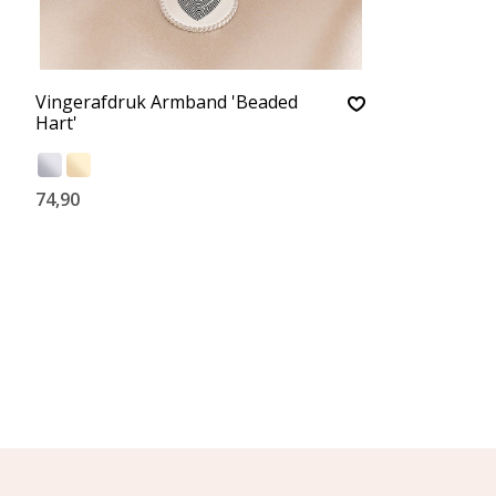
Vingerafdruk Armband 'Beaded
Hart'
74,90