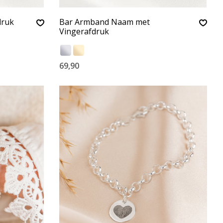
druk
Bar Armband Naam met
Vingerafdruk
69,90