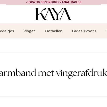
GRATIS BEZORGING VANAF €49.99
edeltjes
Ringen
Oorbellen
Cadeau voor >
 armband met vingerafdruk