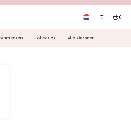
KLANTCIJFER 9.1
0
Momenten
Collecties
Alle sieraden