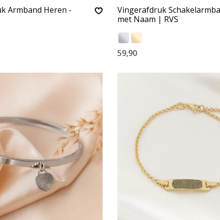
uk Armband Heren -
Vingerafdruk Schakelarmb
met Naam | RVS
59,90