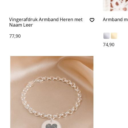
Vingerafdruk Armband Heren met
Armband me
Naam Leer
77,90
74,90