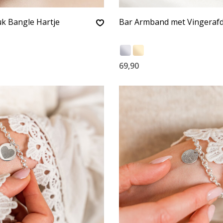
k Bangle Hartje
Bar Armband met Vingeraf
69,90