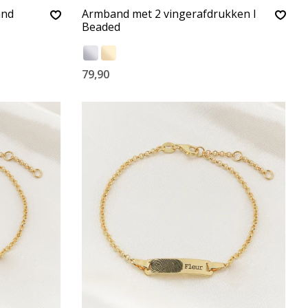
and
Armband met 2 vingerafdrukken I
Beaded
79,90