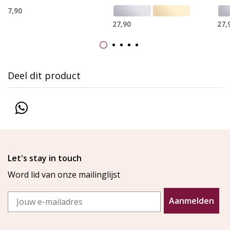
7,90
27,90
27,
Deel dit product
Let's stay in touch
Word lid van onze mailinglijst
Email
Aanmelden