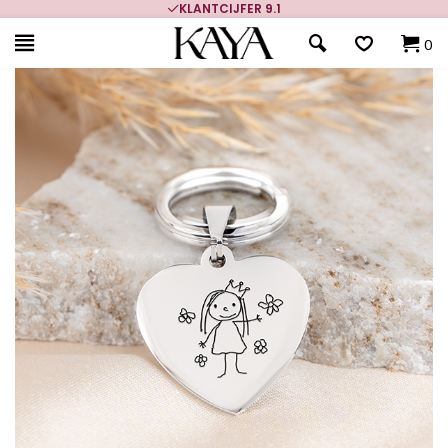
KLANTCIJFER 9.1
0