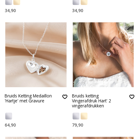
34,90
34,90
Bruids Ketting Medaillon
Bruids ketting
'Hartje' met Gravure
Vingerafdruk Hart' 2
vingerafdrukken
64,90
79,90