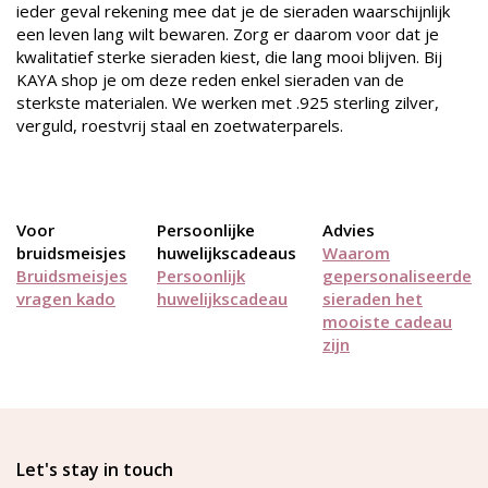
ieder geval rekening mee dat je de sieraden waarschijnlijk
een leven lang wilt bewaren. Zorg er daarom voor dat je
kwalitatief sterke sieraden kiest, die lang mooi blijven. Bij
KAYA shop je om deze reden enkel sieraden van de
sterkste materialen. We werken met .925 sterling zilver,
verguld, roestvrij staal en zoetwaterparels.
Voor
Persoonlijke
Advies
bruidsmeisjes
huwelijkscadeaus
Waarom
Bruidsmeisjes
Persoonlijk
gepersonaliseerde
vragen kado
huwelijkscadeau
sieraden het
mooiste cadeau
zijn
Let's stay in touch