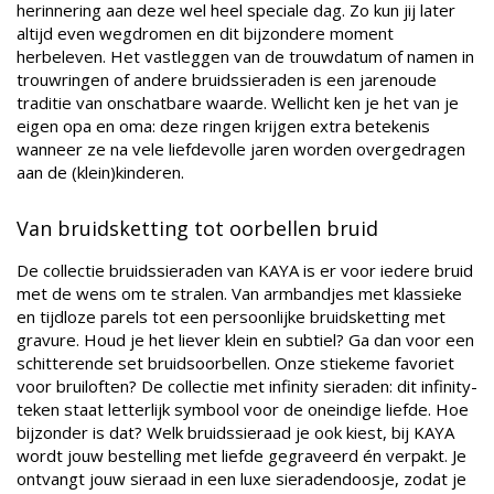
herinnering aan deze wel heel speciale dag. Zo kun jij later
altijd even wegdromen en dit bijzondere moment
herbeleven. Het vastleggen van de trouwdatum of namen in
trouwringen of andere bruidssieraden is een jarenoude
traditie van onschatbare waarde. Wellicht ken je het van je
eigen opa en oma: deze ringen krijgen extra betekenis
wanneer ze na vele liefdevolle jaren worden overgedragen
aan de (klein)kinderen.
Van bruidsketting tot oorbellen bruid
De collectie bruidssieraden van KAYA is er voor iedere bruid
met de wens om te stralen. Van armbandjes met klassieke
en tijdloze parels tot een persoonlijke bruidsketting met
gravure. Houd je het liever klein en subtiel? Ga dan voor een
schitterende set bruidsoorbellen. Onze stiekeme favoriet
voor bruiloften? De collectie met infinity sieraden: dit infinity-
teken staat letterlijk symbool voor de oneindige liefde. Hoe
bijzonder is dat?
Welk bruidssieraad je ook kiest, bij KAYA
wordt jouw bestelling met liefde gegraveerd én verpakt. Je
ontvangt jouw sieraad in een luxe sieradendoosje, zodat je