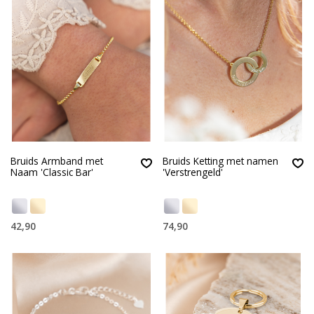
Bruids Armband met
Bruids Ketting met namen
Naam 'Classic Bar'
'Verstrengeld'
42,90
74,90