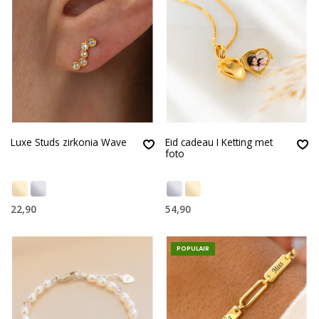
Luxe Studs zirkonia Wave
Eid cadeau I Ketting met
foto
22,90
54,90
POPULAIR