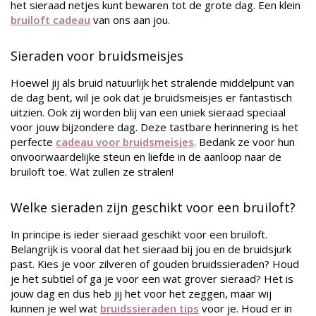
het sieraad netjes kunt bewaren tot de grote dag. Een klein
bruiloft cadeau
van ons aan jou.
Sieraden voor bruidsmeisjes
Hoewel jij als bruid natuurlijk het stralende middelpunt van
de dag bent, wil je ook dat je bruidsmeisjes er fantastisch
uitzien. Ook zij worden blij van een uniek sieraad speciaal
voor jouw bijzondere dag. Deze tastbare herinnering is het
perfecte
cadeau voor bruidsmeisjes
. Bedank ze voor hun
onvoorwaardelijke steun en liefde in de aanloop naar de
bruiloft toe. Wat zullen ze stralen!
Welke sieraden zijn geschikt voor een bruiloft?
In principe is ieder sieraad geschikt voor een bruiloft.
Belangrijk is vooral dat het sieraad bij jou en de bruidsjurk
past. Kies je voor zilveren of gouden bruidssieraden? Houd
je het subtiel of ga je voor een wat grover sieraad? Het is
jouw dag en dus heb jij het voor het zeggen, maar wij
kunnen je wel wat
bruidssieraden tips
voor je. Houd er in