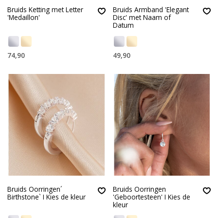
Bruids Ketting met Letter
Bruids Armband 'Elegant
'Medaillon'
Disc' met Naam of
Datum
74,90
49,90
Bruids Oorringen´
Bruids Oorringen
Birthstone` I Kies de kleur
'Geboortesteen' I Kies de
kleur