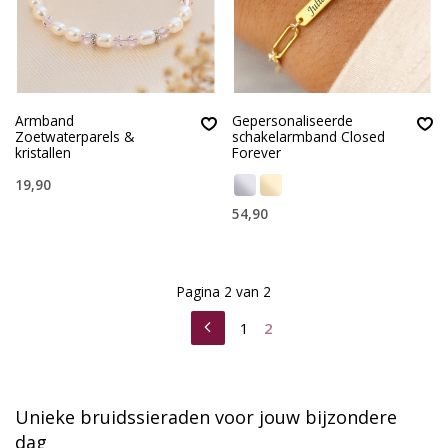
Armband
Gepersonaliseerde
Zoetwaterparels &
schakelarmband Closed
kristallen
Forever
19,90
54,90
Pagina 2 van 2
1
2
Unieke bruidssieraden voor jouw bijzondere
dag