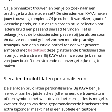
Ga je binnenkort trouwen en ben je op zoek naar een
prachtige bruidssieraden set? De sieraden van KAYA maken
jouw trouwdag compleet. Of je nu houdt van zilver, goud of
klassieke parels, er is in onze sieraden bruid collectie voor
iedere bruid een passend sieraad te vinden. Het is
belangrijk dat de bruidssieraden passen bij jou als persoon
én dat ze een mooi geheel vormen met die prachtige
trouwjurk. Van een subtiele oorbel tot een wat grovere
armband met
bedeltjes
: deze glinsterende bruidssieraden
laten jou extra stralen. Bij KAYA staan we voor je klaar om
van jouw bruiloft een stralende en onvergetelijke dag te
maken.
Sieraden bruiloft laten personaliseren
De sieraden bruid laten personaliseren? Bij KAYA ben je
hiervoor aan het juiste adres. Jullie namen, de trouwdatum
of een symbool met waardevolle betekenis, alles is mogelijk.
Wat het dragen van deze gepersonaliseerde bruidssieraden
extra bijzonder maakt: het is een subtiele en tastbare