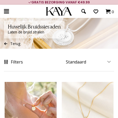
ING VANAF €49.99
KLANTCIJFER 9.1
0
Huwelijk Bruidssieraden
Laten de bruid stralen
Terug
Filters