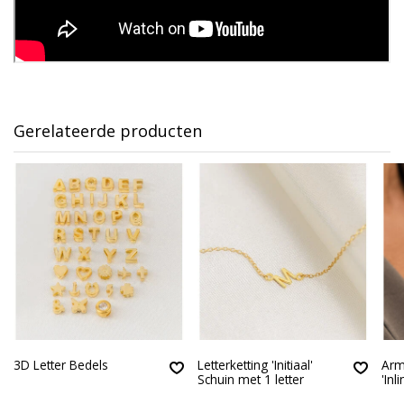
Gerelateerde producten
3D Letter Bedels
Letterketting 'Initiaal'
Arm
Schuin met 1 letter
'Inli