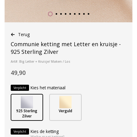
Terug
Communie ketting met Letter en kruisje -
925 Sterling Zilver
Art#: Big Letter + Kruisje/ Maken / Los
49,90
Kies het materiaal
Verplicht
925 Sterling
Verguld
Zilver
Kies de ketting
Verplicht
Welke maat ketting?