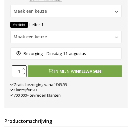
Maak een keuze
Letter 1
Verplicht
Maak een keuze
Bezorging:
Dinsdag 11 augustus
IN MIJN WINKELWAGEN
Gratis bezorging vanaf €49.99
Klantcijfer 9.1
700.000+ tevreden klanten
Productomschrijving