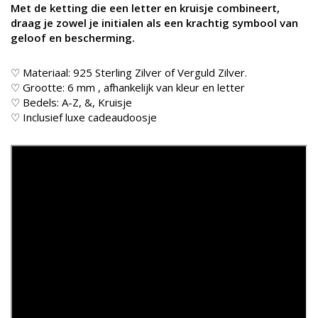
Met de ketting die een letter en kruisje combineert,
draag je zowel je initialen als een krachtig symbool van
geloof en bescherming.
♡ Materiaal: 925 Sterling Zilver of Verguld Zilver.
♡ Grootte: 6 mm , afhankelijk van kleur en letter
♡ Bedels: A-Z, &, Kruisje
♡ Inclusief luxe cadeaudoosje