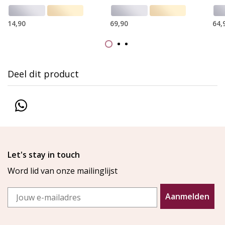
14,90
69,90
64,
Deel dit product
Let's stay in touch
Word lid van onze mailinglijst
Email
Aanmelden