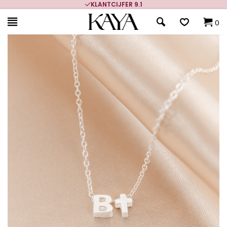
KLANTCIJFER 9.1
0