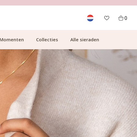
GRATIS BEZORGING VANAF €49.99
0
Momenten
Collecties
Alle sieraden