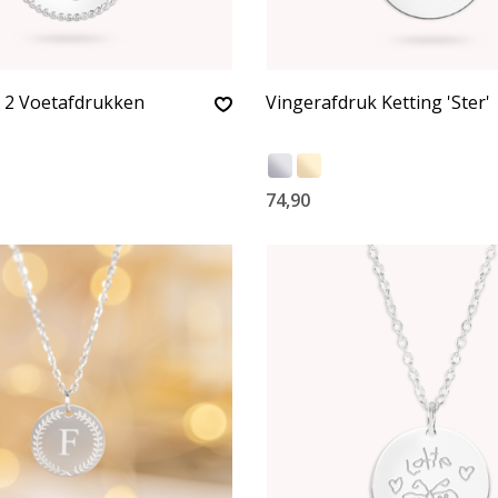
t 2 Voetafdrukken
Vingerafdruk Ketting 'Ster'
74,90