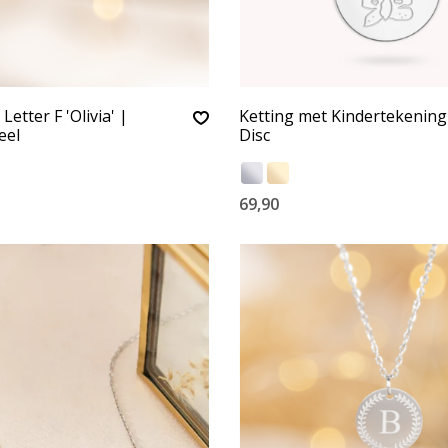
Letter F 'Olivia' |
Ketting met Kindertekenin
eel
Disc
69,90