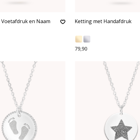
t Voetafdruk en Naam
Ketting met Handafdruk
79,90