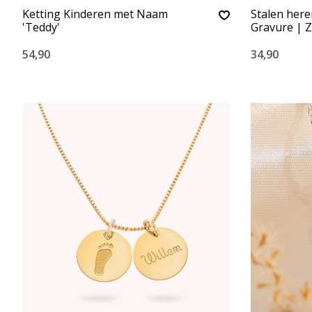
Ketting Kinderen met Naam
Stalen here
'Teddy'
Gravure | Z
54,90
34,90