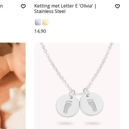
en
Ketting met Letter E 'Olivia' |
Stainless Steel
14,90