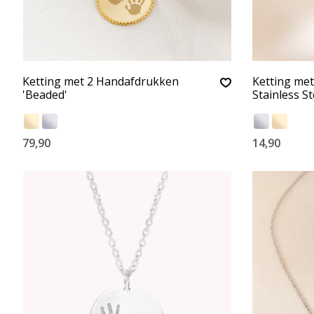
Ketting met 2 Handafdrukken
Ketting met 
'Beaded'
Stainless St
79,90
14,90