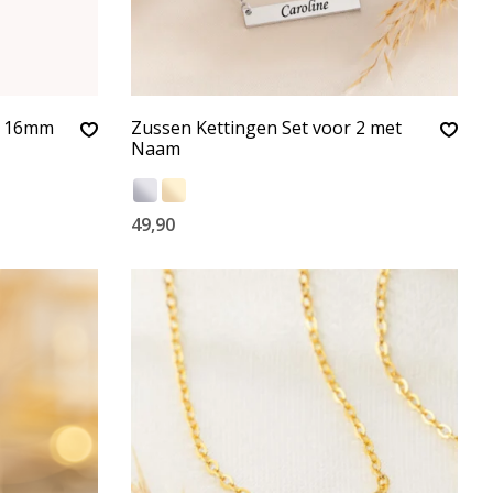
g 16mm
Zussen Kettingen Set voor 2 met
Naam
49,90