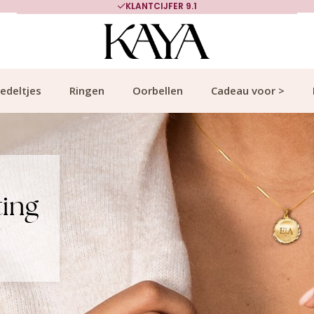
700.000+ TEVREDEN KLANTEN
edeltjes
Ringen
Oorbellen
Cadeau voor >
ting