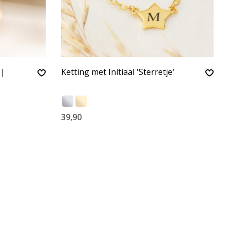
 |
Ketting met Initiaal 'Sterretje'
39,90