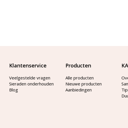
Klantenservice
Producten
KA
Veelgestelde vragen
Alle producten
Ov
Sieraden onderhouden
Nieuwe producten
Sa
Blog
Aanbiedingen
Tip
Du