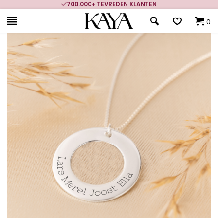
GRATIS BEZORGING VANAF €49.99
0