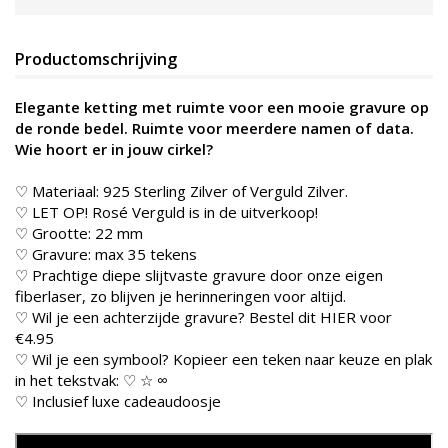
Productomschrijving
Elegante ketting met ruimte voor een mooie gravure op
de ronde bedel. Ruimte voor meerdere namen of data.
Wie hoort er in jouw cirkel?
♡ Materiaal: 925 Sterling Zilver of Verguld Zilver.
♡ LET OP! Rosé Verguld is in de uitverkoop!
♡ Grootte: 22 mm
♡ Gravure: max 35 tekens
♡ Prachtige diepe slijtvaste gravure door onze eigen
fiberlaser, zo blijven je herinneringen voor altijd.
♡ Wil je een achterzijde gravure? Bestel dit
HIER
voor
€4.95
♡ Wil je een symbool? Kopieer een teken naar keuze en plak
in het tekstvak: ♡ ☆ ∞
♡ Inclusief luxe cadeaudoosje