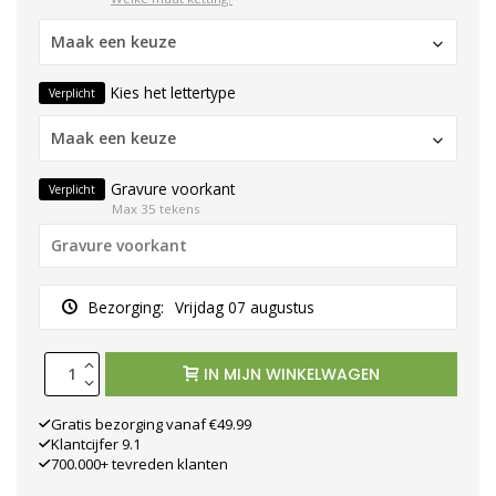
Maak een keuze
Kies het lettertype
Verplicht
Maak een keuze
Gravure voorkant
Verplicht
Max 35 tekens
Bezorging:
Vrijdag 07 augustus
IN MIJN WINKELWAGEN
Gratis bezorging vanaf €49.99
Klantcijfer 9.1
700.000+ tevreden klanten