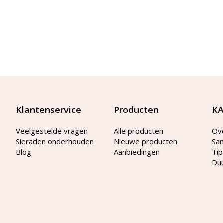
Klantenservice
Producten
KA
Veelgestelde vragen
Alle producten
Ov
Sieraden onderhouden
Nieuwe producten
Sa
Blog
Aanbiedingen
Tip
Du