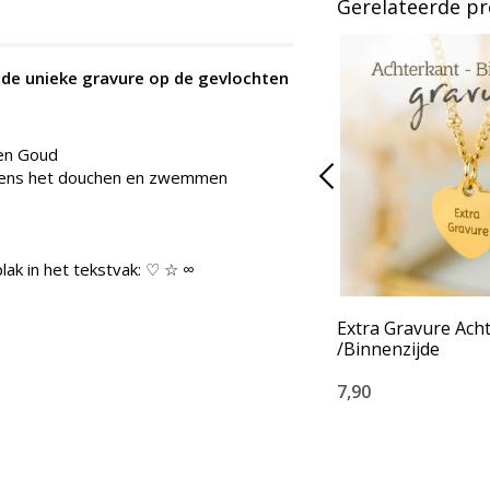
Gerelateerde p
j de unieke gravure op de gevlochten
 en Goud
ijdens het douchen en zwemmen
lak in het tekstvak: ♡ ☆ ∞
Extra Gravure Ach
/Binnenzijde
7,90