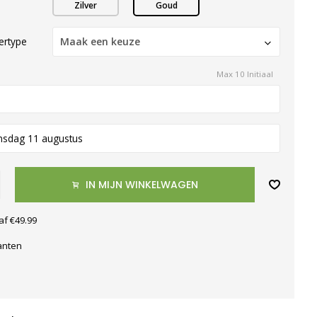
Zilver
Goud
tertype
Maak een keuze
Max 10 Initiaal
nsdag 11 augustus
IN MIJN WINKELWAGEN
af €49.99
anten