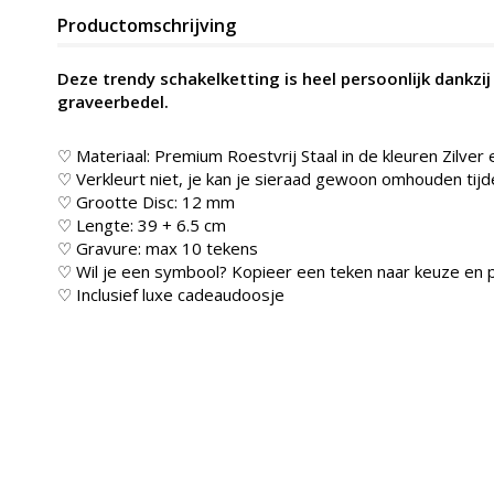
Productomschrijving
Deze trendy schakelketting is heel persoonlijk dankzi
graveerbedel.
♡ Materiaal: Premium Roestvrij Staal in de kleuren Zilver
♡ Verkleurt niet, je kan je sieraad gewoon omhouden t
♡ Grootte Disc: 12 mm
♡ Lengte: 39 + 6.5 cm
♡ Gravure: max 10 tekens
♡ Wil je een symbool? Kopieer een teken naar keuze en p
♡ Inclusief luxe cadeaudoosje