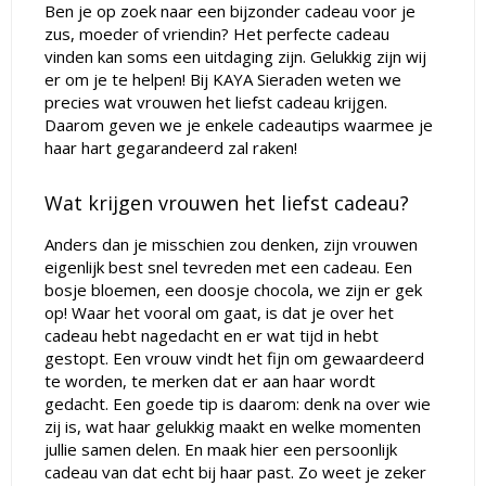
Ben je op zoek naar een bijzonder cadeau voor je
zus, moeder of vriendin? Het perfecte cadeau
vinden kan soms een uitdaging zijn. Gelukkig zijn wij
er om je te helpen! Bij KAYA Sieraden weten we
precies wat vrouwen het liefst cadeau krijgen.
Daarom geven we je enkele cadeautips waarmee je
haar hart gegarandeerd zal raken!
Wat krijgen vrouwen het liefst cadeau?
Anders dan je misschien zou denken, zijn vrouwen
eigenlijk best snel tevreden met een cadeau. Een
bosje bloemen, een doosje chocola, we zijn er gek
op! Waar het vooral om gaat, is dat je over het
cadeau hebt nagedacht en er wat tijd in hebt
gestopt. Een vrouw vindt het fijn om gewaardeerd
te worden, te merken dat er aan haar wordt
gedacht. Een goede tip is daarom: d
enk na over wie
zij is, wat haar gelukkig maakt en welke momenten
jullie samen delen. En maak hier een persoonlijk
cadeau van dat echt bij haar past. Zo weet je zeker