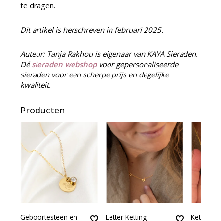
te dragen.
Dit artikel is herschreven in februari 2025.
Auteur: Tanja Rakhou is eigenaar van KAYA Sieraden.
Dé
sieraden webshop
voor gepersonaliseerde
sieraden voor een scherpe prijs en degelijke
kwaliteit.
Producten
Geboortesteen en
Letter Ketting
Ketting m