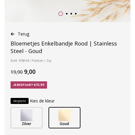
Terug
Bloemetjes Enkelbandje Rood | Stainless
Steel - Goud
Art#: R9B44 / Pakken / Zip
9,00
19,90
JE BESPAART €10,90
Kies de kleur
Verplicht
Zilver
Goud