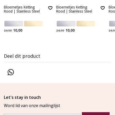
Bloemetjes Ketting
Bloemetjes Ketting
Blo
Rood | Stainless Steel
Rood | Stainless Steel
Roo
10,00
10,00
24,90
24,90
24,9
Deel dit product
Let's stay in touch
Word lid van onze mailinglijst