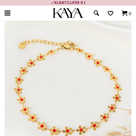
KLANTCIJFER 9.1
0