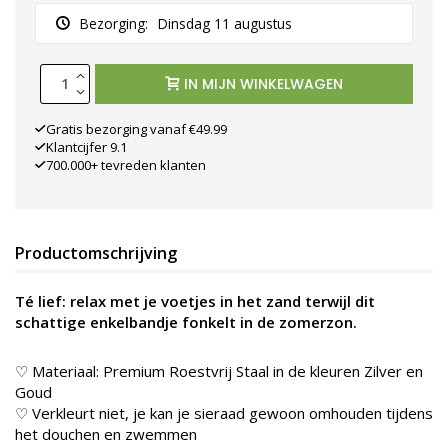
Bezorging:
Dinsdag 11 augustus
IN MIJN WINKELWAGEN
Gratis bezorging vanaf €49.99
Klantcijfer 9.1
700.000+ tevreden klanten
Productomschrijving
Té lief: relax met je voetjes in het zand terwijl dit
schattige enkelbandje fonkelt in de zomerzon.
♡ Materiaal: Premium Roestvrij Staal in de kleur
en Zilver en
Goud
♡ Verkleurt niet, je kan je sieraad gewoon omhouden tijdens
het douchen en zwemmen