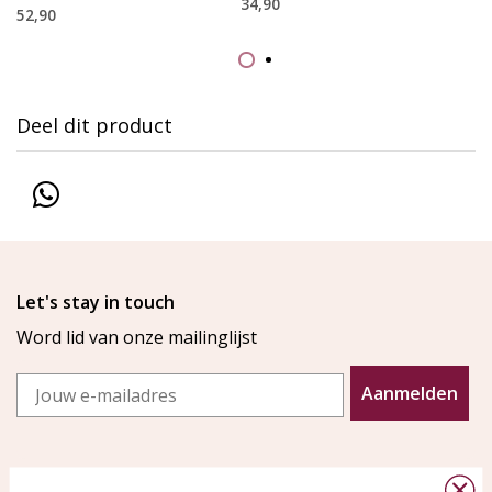
34,90
52,90
Deel dit product
Let's stay in touch
Word lid van onze mailinglijst
Email
Aanmelden