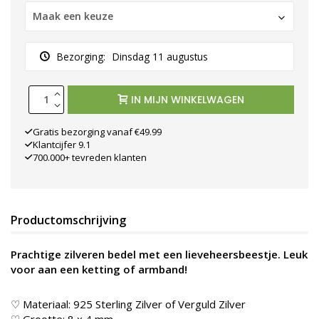
Maak een keuze
Bezorging:
Dinsdag 11 augustus
IN MIJN WINKELWAGEN
Gratis bezorging vanaf €49.99
Klantcijfer 9.1
700.000+ tevreden klanten
Productomschrijving
Prachtige zilveren bedel met een lieveheersbeestje. Leuk
voor aan een ketting of armband!
♡ Materiaal: 925 Sterling Zilver of Verguld Zilver
♡ Grootte: 8 x 4 mm