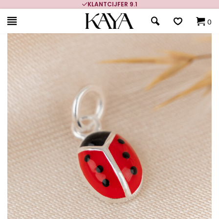
KLANTCIJFER 9.1
0