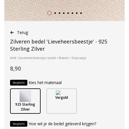
Terug
Zilveren bedel 'Lieveheersbeestje' - 925
Sterling Zilver
Art#: Lieveheersbeestjes bedel / Maken / Gripzakje
8,90
Kies het materiaal
Verplicht
Verguld
925 Sterling
Zilver
Hoe wil je de bedel geleverd krijgen?
Verplicht