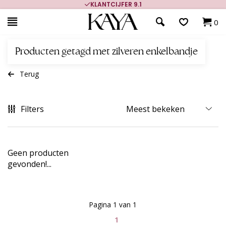
KLANTCIJFER 9.1
0
Producten getagd met zilveren enkelbandje
Terug
Filters
Geen producten
gevonden!...
Pagina 1 van 1
1