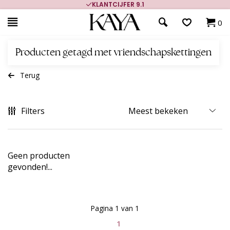
KLANTCIJFER 9.1
0
Producten getagd met vriendschapskettingen
Terug
Filters
Geen producten
gevonden!...
Pagina 1 van 1
1