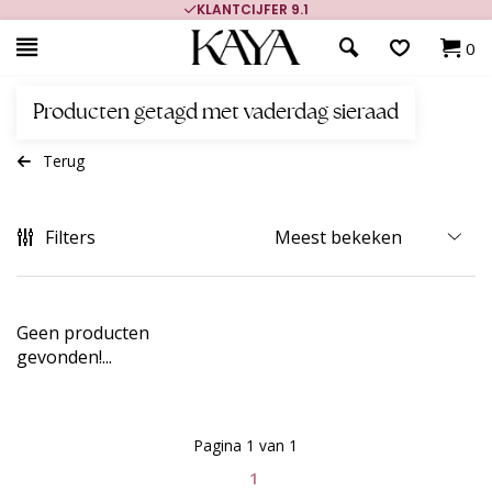
KLANTCIJFER 9.1
0
Producten getagd met vaderdag sieraad
Terug
Filters
Geen producten
gevonden!...
Pagina 1 van 1
1