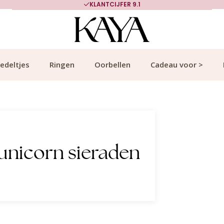
KLANTCIJFER 9.1
edeltjes
Ringen
Oorbellen
Cadeau voor >
unicorn sieraden