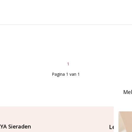
1
Pagina 1 van 1
Mel
YA Sieraden
Let's st