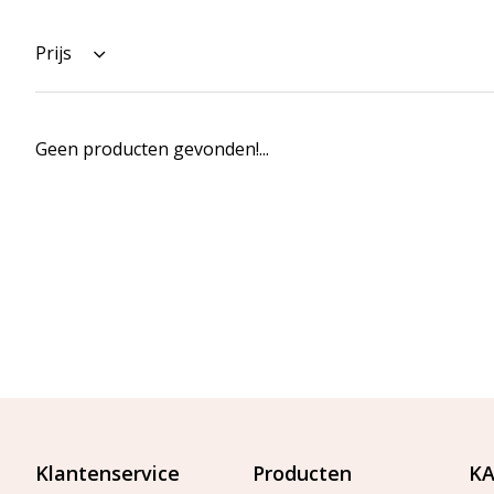
Prijs
Geen producten gevonden!...
Klantenservice
Producten
KA