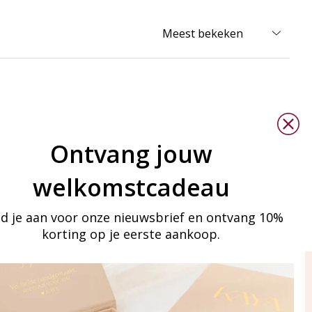
Ontvang jouw
welkomstcadeau
d je aan voor onze nieuwsbrief en ontvang 10%
korting op je eerste aankoop.
ay in touch