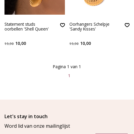
Statement studs
Oorhangers Schelpje
oorbellen 'Shell Queen'
'Sandy Kisses'
10,00
10,00
19,90
19,90
Pagina 1 van 1
1
Let's stay in touch
Word lid van onze mailinglijst