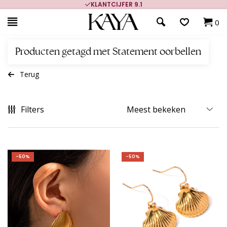
KLANTCIJFER 9.1
0
Producten getagd met Statement oorbellen
Terug
Filters
-50%
-50%