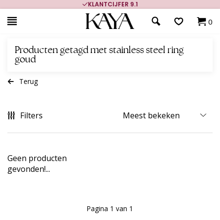
KLANTCIJFER 9.1
0
Producten getagd met stainless steel ring
goud
Terug
Filters
Geen producten
gevonden!...
Pagina 1 van 1