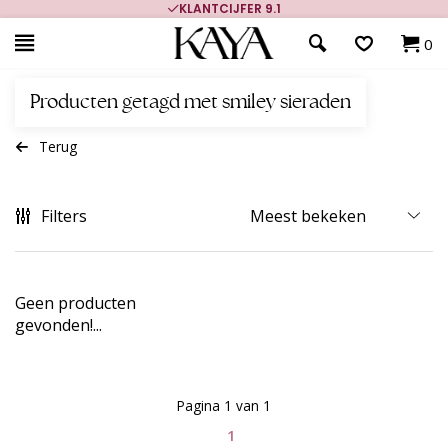
KLANTCIJFER 9.1
0
Producten getagd met smiley sieraden
Terug
Filters
Geen producten
gevonden!...
Pagina 1 van 1
1