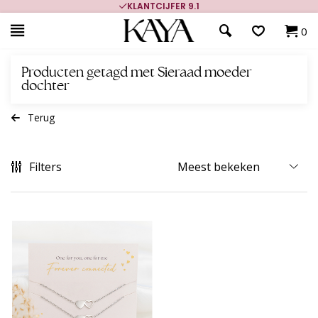
KLANTCIJFER 9.1
0
Producten getagd met Sieraad moeder
dochter
Terug
Filters