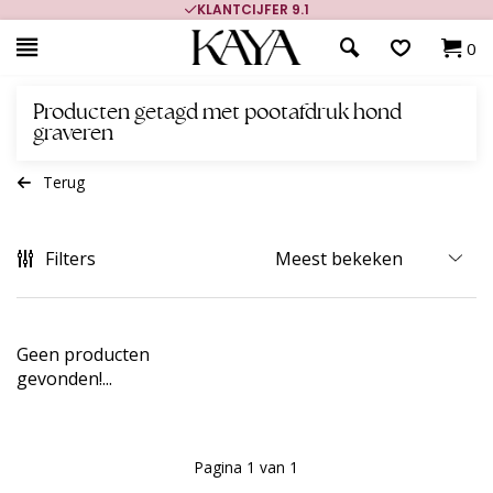
KLANTCIJFER 9.1
0
Producten getagd met pootafdruk hond
graveren
Terug
Filters
Geen producten
gevonden!...
Pagina 1 van 1