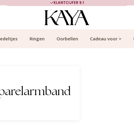
KLANTCIJFER 9.1
edeltjes
Ringen
Oorbellen
Cadeau voor >
 parelarmband