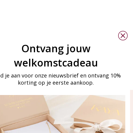
Ontvang jouw
welkomstcadeau
d je aan voor onze nieuwsbrief en ontvang 10%
korting op je eerste aankoop.
ay in touch
an onze mailinglijst